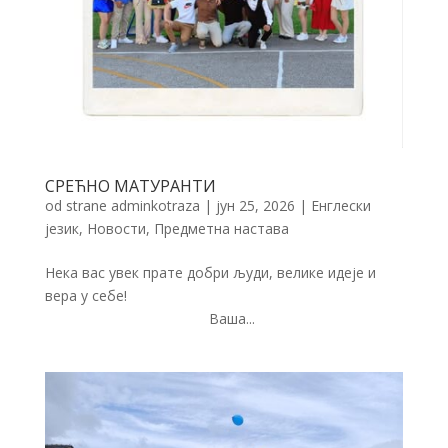
СРЕЋНО МАТУРАНТИ
od strane
adminkotraza
|
јун 25, 2026
|
Енглески
језик
,
Новости
,
Предметна настава
Нека вас увек прате добри људи, велике идеје и
вера у себе!
Ваша...