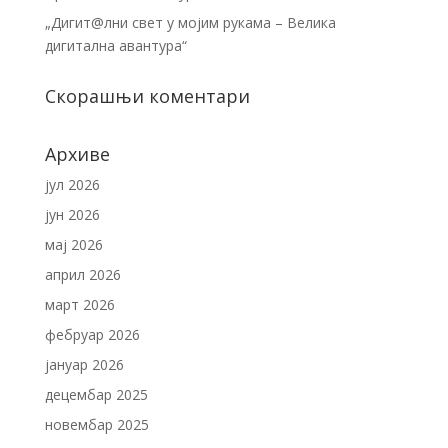
„Дигит@лни свет у мојим рукама – Велика
дигитална авантура“
Скорашњи коментари
Архиве
јул 2026
јун 2026
мај 2026
април 2026
март 2026
фебруар 2026
јануар 2026
децембар 2025
новембар 2025