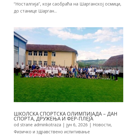
“Носталгија”, који саобраћа на Шарганској осмици,
до станице Шарган...
ШКОЛСКА СПОРТСКА ОЛИМПИЈАДА – ДАН
СПОРТА, ДРУЖЕЊА И ФЕР-ПЛЕЈА
od strane
adminkotraza
|
јун 6, 2026
|
Новости
,
Физичко и здравствено испитивање