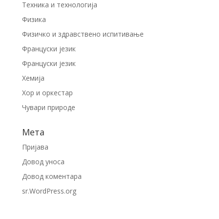
Техника и технологија
Физика
Физичко и здравствено испитивање
Француски језик
Француски језик
Хемија
Хор и оркестар
Чувари природе
Мета
Пријава
Довод уноса
Довод коментара
sr.WordPress.org