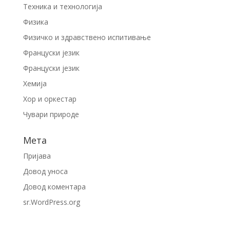
Техника и технологија
Физика
Физичко и здравствено испитивање
Француски језик
Француски језик
Хемија
Хор и оркестар
Чувари природе
Мета
Пријава
Довод уноса
Довод коментара
sr.WordPress.org