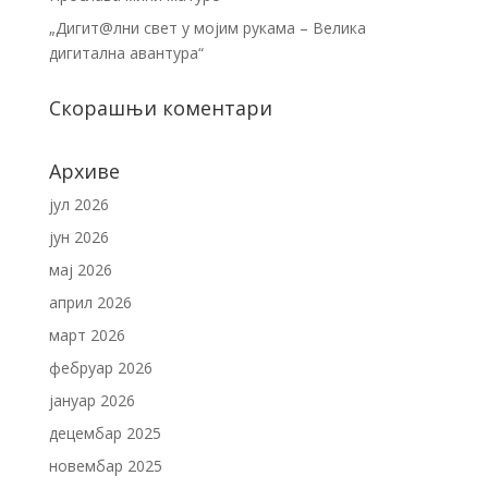
„Дигит@лни свет у мојим рукама – Велика
дигитална авантура“
Скорашњи коментари
Архиве
јул 2026
јун 2026
мај 2026
април 2026
март 2026
фебруар 2026
јануар 2026
децембар 2025
новембар 2025