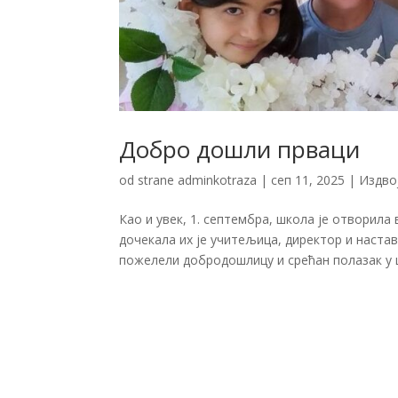
Добро дошли прваци
od strane
adminkotraza
|
сеп 11, 2025
|
Издво
Као и увек, 1. септембра, школа је отворил
дочекала их је учитељица, директор и настав
пожелели добродошлицу и срећан полазак у ш