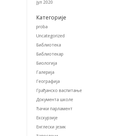
јул 2020
Категорије
proba
Uncategorized
Библиотека
Библиотекар
Биологија
Галерија
Географија
Грађанско васпитање
Документа школе
Ђачки парламент
Екскурзије
Енглески језик
Запослени