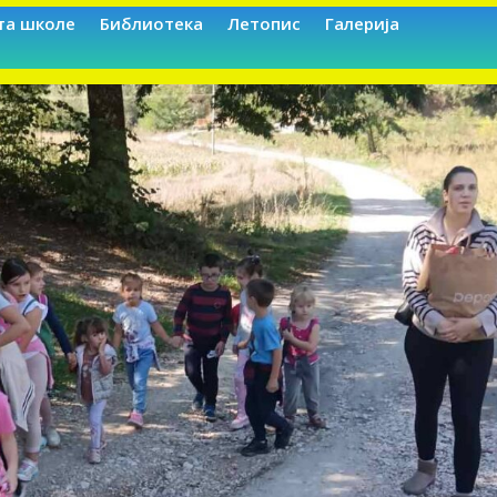
та школе
Библиотека
Летопис
Галерија