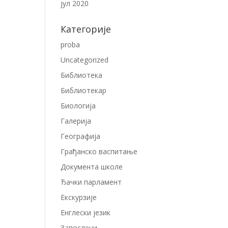
јул 2020
Категорије
proba
Uncategorized
Библиотека
Библиотекар
Биологија
Галерија
Географија
Грађанско васпитање
Документа школе
Ђачки парламент
Екскурзије
Енглески језик
Запослени