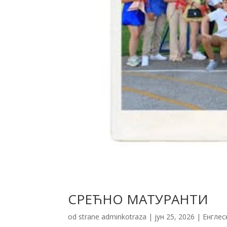
СРЕЋНО МАТУРАНТИ
od strane
adminkotraza
|
јун 25, 2026
|
Енглес