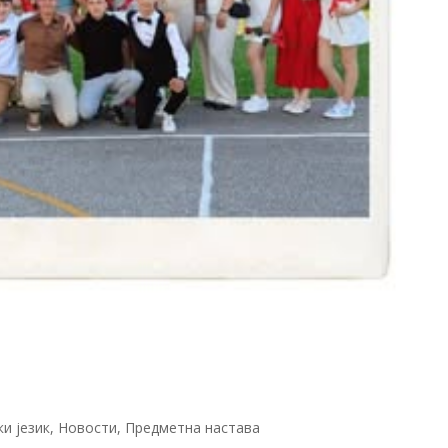
ки језик
,
Новости
,
Предметна настава