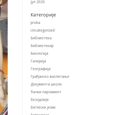
јул 2020
Категорије
proba
Uncategorized
Библиотека
Библиотекар
Биологија
Галерија
Географија
Грађанско васпитање
Документа школе
Ђачки парламент
Екскурзије
Енглески језик
Запослени