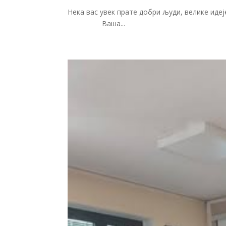
Нека вас увек прате доб
Ваша...