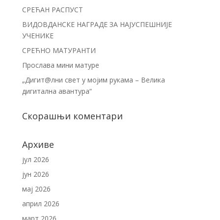
СРЕЋАН РАСПУСТ
ВИДОВДАНСКЕ НАГРАДЕ ЗА НАЈУСПЕШНИЈЕ
УЧЕНИКЕ
СРЕЋНО МАТУРАНТИ
Прослава мини матуре
„Дигит@лни свет у мојим рукама – Велика
дигитална авантура“
Скорашњи коментари
Архиве
јул 2026
јун 2026
мај 2026
април 2026
март 2026