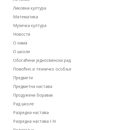
Ликовна култура
Математика
Музичка култура
Новости
О нама
О школи
Обогаћени једносменски рад
Помоћно и техничко особље
Предмети
Предметна настава
Продужени боравак
Рад школе
Разредна настава
Разредна настава I-IV
Родитељи