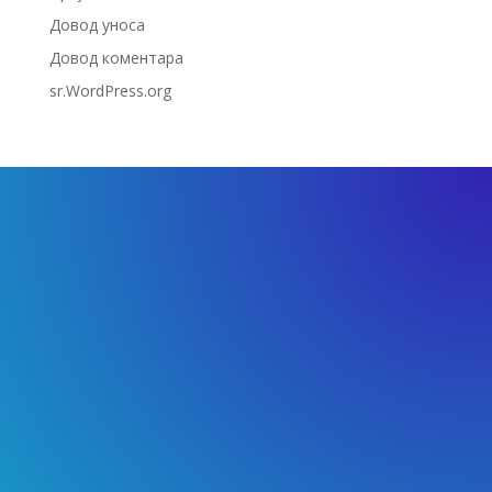
Довод уноса
Довод коментара
sr.WordPress.org