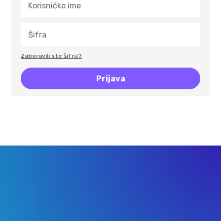
Zaboravili ste šifru?
Prijava