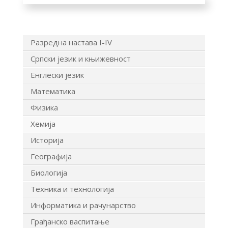
Разредна настава I-IV
Српски језик и књижевност
Енглески језик
Математика
Физика
Хемија
Историја
Географија
Биологија
Техника и технологија
Информатика и рачунарство
Грађанско васпитање