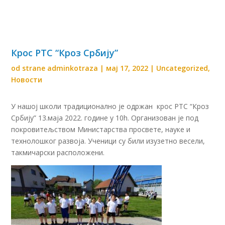
Крос РТС “Кроз Србију”
od strane
adminkotraza
|
мај 17, 2022
|
Uncategorized
,
Новости
У нашој школи традиционално је одржан крос РТС “Кроз
Србију” 13.маја 2022. године у 10h. Организован је под
покровитељством Министарства просвете, науке и
технолошког развоја. Ученици су били изузетно весели,
такмичарски расположени.