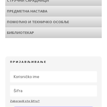
СТРУЧНИ САРАДНИЦИ
ПРЕДМЕТНА НАСТАВА
ПОМОЋНО И ТЕХНИЧКО ОСОБЉЕ
БИБЛИОТЕКАР
ПРИЈАВЉИВАЊЕ
Zaboravili ste šifru?